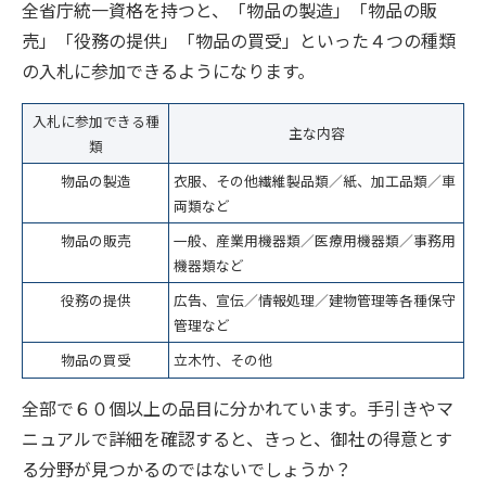
全省庁統一資格を持つと、「物品の製造」「物品の販
売」「役務の提供」「物品の買受」といった４つの種類
の入札に参加できるようになります。
入札に参加できる種
主な内容
類
物品の製造
衣服、その他繊維製品類／紙、加工品類／車
両類など
物品の販売
一般、産業用機器類／医療用機器類／事務用
機器類など
役務の提供
広告、宣伝／情報処理／建物管理等各種保守
管理など
物品の買受
立木竹、その他
全部で６０個以上の品目に分かれています。手引きやマ
ニュアルで詳細を確認すると、きっと、御社の得意とす
る分野が見つかるのではないでしょうか？