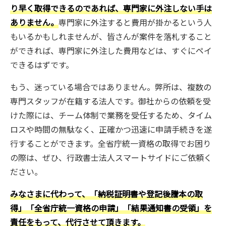
り早く取得できるのであれば、専門家に外注しない手は
ありません。
専門家に外注すると費用が掛かるという人
もいるかもしれませんが、皆さんが案件を落札すること
ができれば、専門家に外注した費用などは、すぐにペイ
できるはずです。
もう、迷っている場合ではありません。弊所は、複数の
専門スタッフが在籍する法人です。御社からの依頼を受
けた際には、チーム体制で業務を受任するため、タイム
ロスや時間の無駄なく、正確かつ迅速に申請手続きを遂
行することができます。全省庁統一資格の取得でお困り
の際は、ぜひ、行政書士法人スマートサイドにご依頼く
ださい。
みなさまに代わって、「納税証明書や登記後謄本の取
得」「全省庁統一資格の申請」「結果通知書の受領」を
責任をもって、代行させて頂きます。