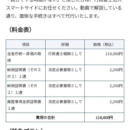
スマートサイドにお任せください。動画で解説している
通り、面倒な手続きはすべて代行いたします。
（料金表）
項目
詳細
価格（税込）
全省庁統一資格の取
行政書士報酬として
110,000円
得
納税証明書（その３
法定必要書類として
2,200円
の３）１通
納税証明書（その
法定必要書類として
2,200円
２）１通
履歴事項全部証明書
法定必要書類として
2,200円
１通
費用の合計
116,600円