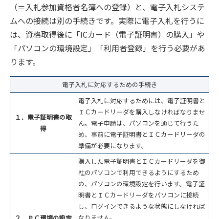
（＝入札参加資格者名簿への登録）と、電子入札システ
ムへの接続は別の手続きです。実際に電子入札を行うに
は、資格取得後に「ICカード（電子証明書）の購入」や
「パソコンの環境設定」「利用者登録」を行う必要があ
ります。
電子入札に対応するための手続き
電子入札に対応するためには、電子証明書と
ＩＣカードリーダを購入しなければなりませ
１．電子証明書の取
ん。電子申請は、パソコンを通じて行うた
得
め、事前に電子証明書とＩＣカードリーダの
準備が必要になります。
購入した電子証明書とＩＣカードリーダを御
社のパソコンで利用できるようにするため
の、パソコンの環境設定を行います。電子証
明書とＩＣカードリーダをパソコンに接続
し、ログインできるような状態にしなければ
なりません。
２．ＰＣ環境の設定