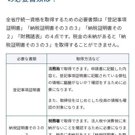
全省庁統一資格を取得するための必要書類は「登記事項
証明書」「納税証明書その３の３」「納税証明書その
２」「財務諸表」の４点です。税金の未納があると「納
税証明書その３の３」を取得することができません。
必要な書類
取得方法など
法務局
で取得できます。申請書に記載した内
容と、登記事項証明書に記載されている御社
の情報に齟齬がないか？確認をするために必
要になります。
登記事項証明書
また、取締役をはじめとした役員の情報も確
認の対象になります。
税務署
で取得できます。法人税や消費税に未
納税証明書その３の
納がないことを確認するために必要になりま
３
す。税金に未納があると「納税証明書」を取