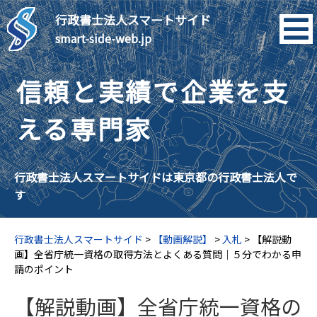
行政書士法人スマートサイド
smart-side-web.jp
信頼と実績で企業を支
える専門家
行政書士法人スマートサイドは東京都の行政書士法人で
す
行政書士法人スマートサイド
>
【動画解説】
>
入札
>
【解説動
画】全省庁統一資格の取得方法とよくある質問｜５分でわかる申
請のポイント
【解説動画】全省庁統一資格の