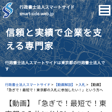
行政書士法人スマートサイド
smart-side-web.jp
信頼と実績で企業を支
える専門家
行政書士法人スマートサイドは東京都の行政書士法人で
す
行政書士法人スマートサイド
>
【動画解説】
>
入札
>
【動画】
「急ぎで！最短で！東京都の入札に参加したい！」という方へ
【動画】「急ぎで！最短で！東