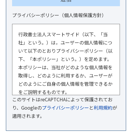
プライバシーポリシー（個人情報保護方針）
行政書士法人スマートサイド（以下、「当
社」という。）は，ユーザーの個人情報につ
いて以下のとおりプライバシーポリシー（以
下、「本ポリシー」という。）を定めます。
本ポリシーは、当社がどのような個人情報を
取得し、どのように利用するか、ユーザーが
どのようにご自身の個人情報を管理できるか
をご説明するものです。
このサイトはreCAPTCHAによって保護されてお
【１．事業者情報】
り、Googleの
プライバシーポリシー
と
利用規約
が
法人名：行政書士法人スマートサイド
適用されます。
住所：東京都文京区小石川1-3-23 ル・ビジ
ュー601