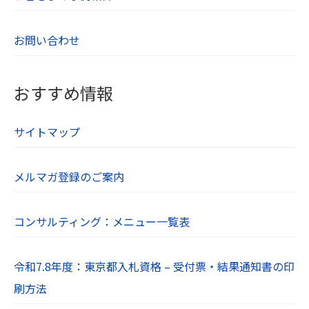
【４．個人データを安全に管理するための措
お問い合わせ
置】
当社は個人情報を正確かつ最新の内容に保つ
よう努め、不正なアクセス・改ざん・漏え
おすすめ情報
い・滅失及び毀損から保護するため全従業員
及び役員に対して教育研修を実施していま
サイトマップ
す。また、個人情報保護規程を設け、現場で
の管理についても定期的に点検を行っていま
メルマガ登録のご案内
す。
【５．個人データの第三者提供について】
コンサルティング：メニュー一覧表
当社は法令及びガイドラインに別段の定めが
ある場合を除き、同意を得ないで第三者に個
令和7.8年度：東京都入札資格 – 受付票・結果通知書の印
人情報を提供することは致しません。
刷方法
【６．保有個人データの開示、訂正】